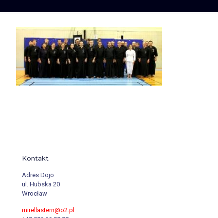
Kontakt
Adres Dojo
ul. Hubska 20
Wrocław
mirellastern@o2.pl