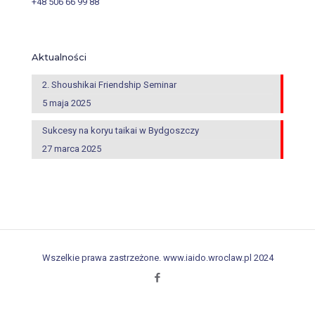
+48 506 66 99 88
Aktualności
2. Shoushikai Friendship Seminar
5 maja 2025
Sukcesy na koryu taikai w Bydgoszczy
27 marca 2025
Wszelkie prawa zastrzeżone. www.iaido.wroclaw.pl 2024