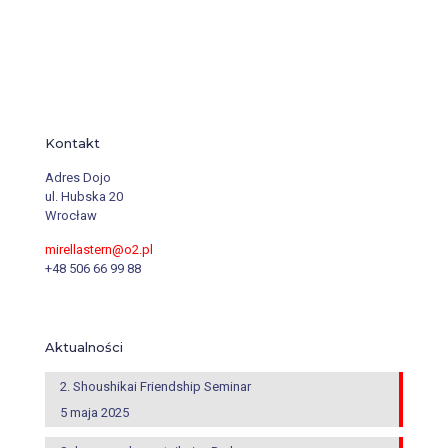
Kontakt
Adres Dojo
ul. Hubska 20
Wrocław
mirellastern@o2.pl
+48 506 66 99 88
Aktualności
2. Shoushikai Friendship Seminar
5 maja 2025