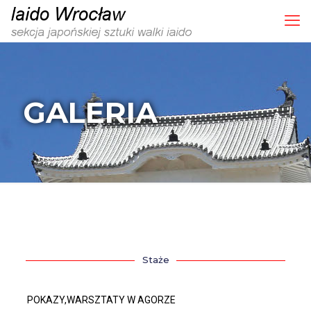
GALERIA
Staże
POKAZY,WARSZTATY W AGORZE