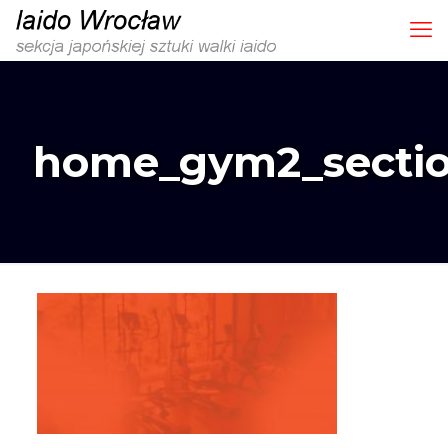
home_gym2_secti