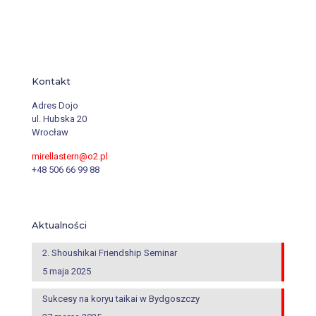
Kontakt
Adres Dojo
ul. Hubska 20
Wrocław
mirellastern@o2.pl
+48 506 66 99 88
Aktualności
2. Shoushikai Friendship Seminar
5 maja 2025
Sukcesy na koryu taikai w Bydgoszczy