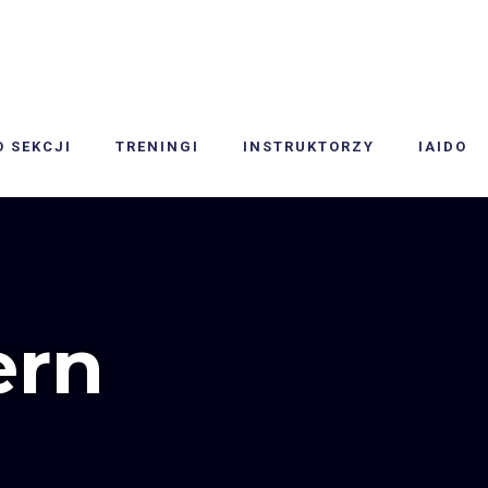
O SEKCJI
TRENINGI
INSTRUKTORZY
IAIDO
ern