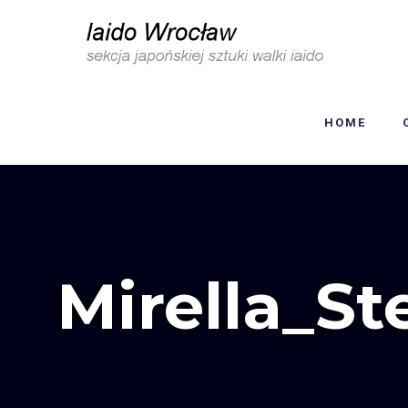
HOME
Mirella_St