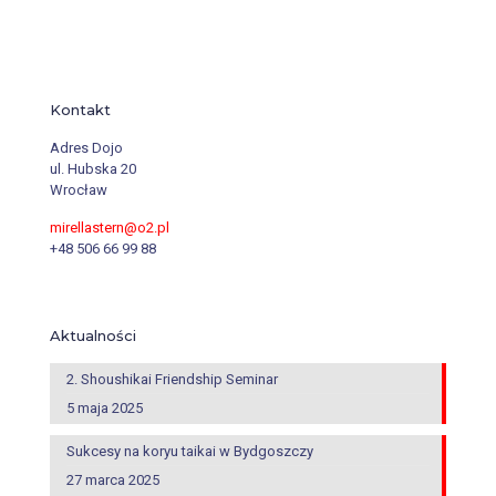
Kontakt
Adres Dojo
ul. Hubska 20
Wrocław
mirellastern@o2.pl
+48 506 66 99 88
Aktualności
2. Shoushikai Friendship Seminar
5 maja 2025
Sukcesy na koryu taikai w Bydgoszczy
27 marca 2025