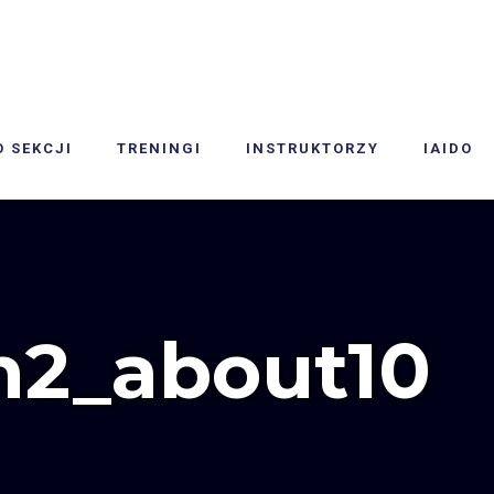
O SEKCJI
TRENINGI
INSTRUKTORZY
IAIDO
2_about10