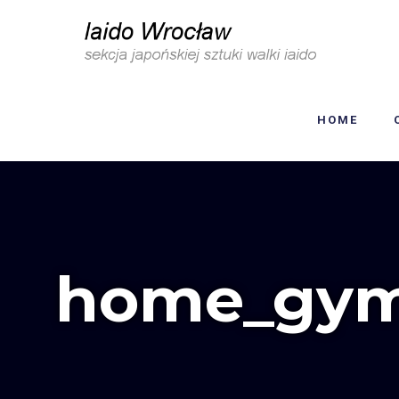
HOME
home_gym