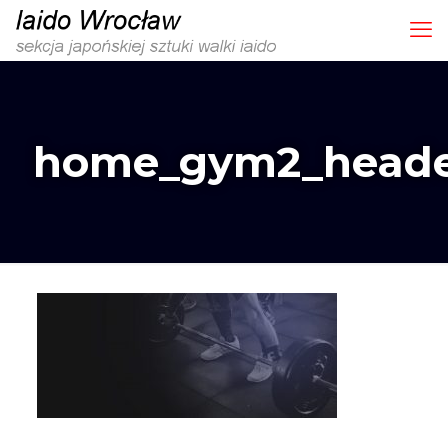
home_gym2_heade