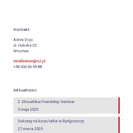
Kontakt
Adres Dojo
ul. Hubska 20
Wrocław
mirellastern@o2.pl
+48 506 66 99 88
Aktualności
2. Shoushikai Friendship Seminar
5 maja 2025
Sukcesy na koryu taikai w Bydgoszczy
27 marca 2025