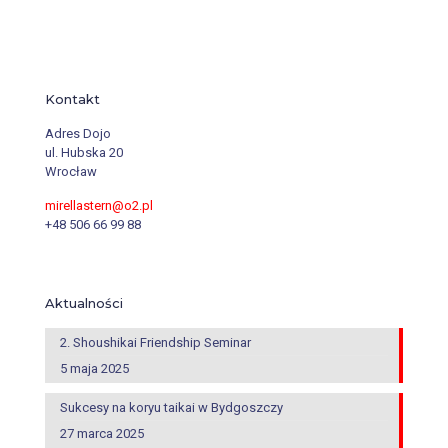
Kontakt
Adres Dojo
ul. Hubska 20
Wrocław
mirellastern@o2.pl
+48 506 66 99 88
Aktualności
2. Shoushikai Friendship Seminar
5 maja 2025
Sukcesy na koryu taikai w Bydgoszczy
27 marca 2025