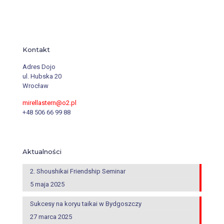
Kontakt
Adres Dojo
ul. Hubska 20
Wrocław
mirellastern@o2.pl
+48 506 66 99 88
Aktualności
2. Shoushikai Friendship Seminar
5 maja 2025
Sukcesy na koryu taikai w Bydgoszczy
27 marca 2025