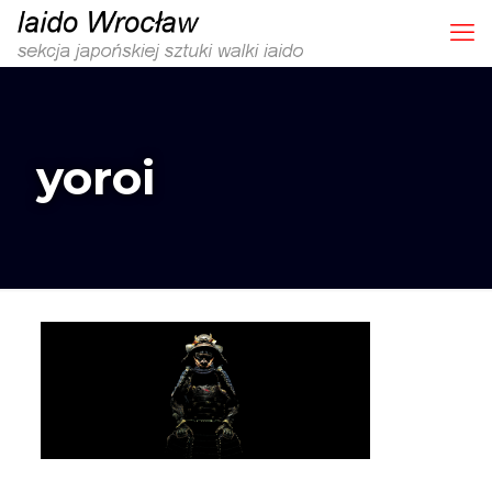
yoroi