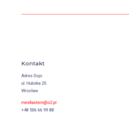
Kontakt
Adres Dojo
ul. Hubska 20
Wrocław
mirellastern@o2.pl
+48 506 66 99 88